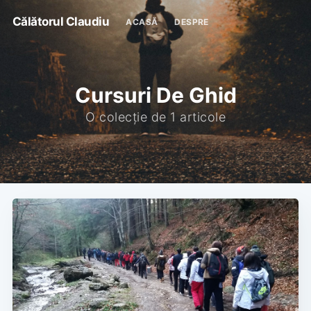
Călătorul Claudiu
ACASĂ
DESPRE
Cursuri De Ghid
O colecție de 1 articole