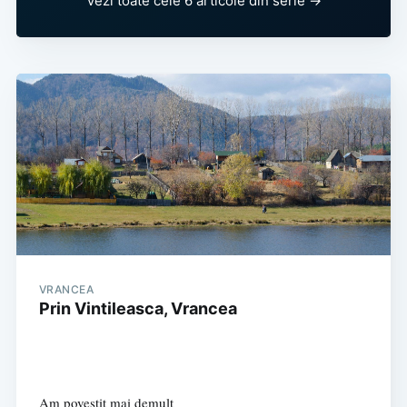
Vezi toate cele 6 articole din serie →
VRANCEA
Prin Vintileasca, Vrancea
Am povestit mai demult