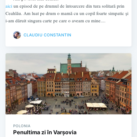
aici
un episod de pe drumul de întoarcere din tura solitară prin
Ceahlău. Am luat pe drum o mamă cu un copil foarte simpatic și
i-am dăruit singura carte pe care o aveam cu mine....
CLAUDIU CONSTANTIN
POLONIA
Penultima zi în Varșovia