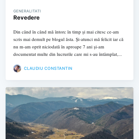
GENERALITATI
Revedere
Din când în când mă întorc în timp și mai citesc ce-am
scris mai demult pe blogul ăsta. Și-atunci mă felicit iar că
nu m-am oprit niciodată în aproape 7 ani și-am
documentat multe din lucrurile care mi s-au întâmplat,...
CLAUDIU CONSTANTIN