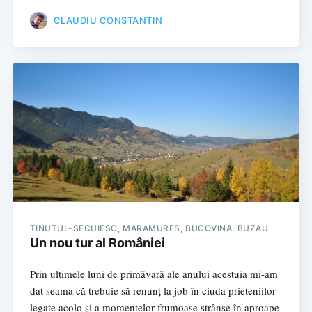
CLAUDIU CONSTANTIN
TINUTUL-SECUIESC,
MARAMURES,
BUCOVINA,
BUZAU
Un nou tur al României
Prin ultimele luni de primăvară ale anului acestuia mi-am
dat seama că trebuie să renunț la job în ciuda prieteniilor
legate acolo și a momentelor frumoase strânse în aproape