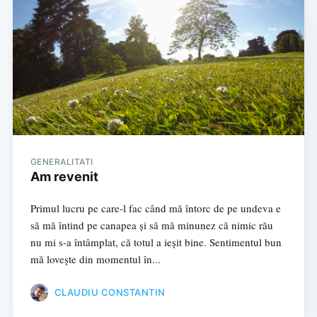
GENERALITATI
Am revenit
Primul lucru pe care-l fac când mă întorc de pe undeva e
să mă întind pe canapea și să mă minunez că nimic rău
nu mi s-a întâmplat, că totul a ieșit bine. Sentimentul bun
mă lovește din momentul în...
CLAUDIU CONSTANTIN