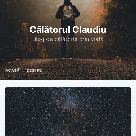
Călătorul Claudiu
Blog de călătorie prin viață
ACASĂ
DESPRE