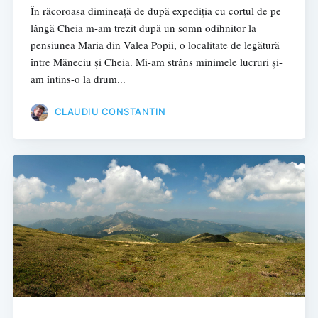
În răcoroasa dimineață de după expediția cu cortul de pe
lângă Cheia m-am trezit după un somn odihnitor la
pensiunea Maria din Valea Popii, o localitate de legătură
între Măneciu și Cheia. Mi-am strâns minimele lucruri și-
am întins-o la drum...
CLAUDIU CONSTANTIN