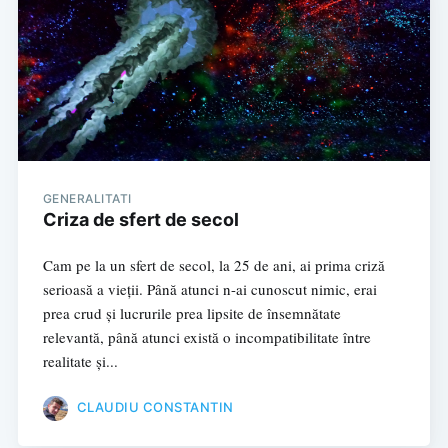
GENERALITATI
Criza de sfert de secol
Cam pe la un sfert de secol, la 25 de ani, ai prima criză
serioasă a vieții. Până atunci n-ai cunoscut nimic, erai
prea crud și lucrurile prea lipsite de însemnătate
relevantă, până atunci există o incompatibilitate între
realitate și...
CLAUDIU CONSTANTIN