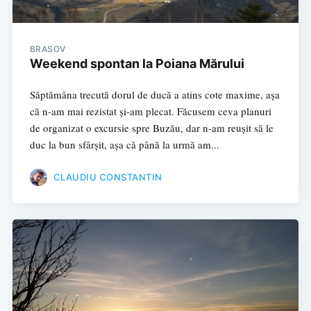
BRASOV
Weekend spontan la Poiana Mărului
Săptămâna trecută dorul de ducă a atins cote maxime, așa
că n-am mai rezistat și-am plecat. Făcusem ceva planuri
de organizat o excursie spre Buzău, dar n-am reușit să le
duc la bun sfârșit, așa că până la urmă am...
CLAUDIU CONSTANTIN