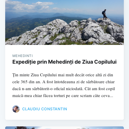
MEHEDINTI
Expediție prin Mehedinți de Ziua Copilului
Țin minte Ziua Copilului mai mult decât orice altă zi din
cele 365 din an. A fost întotdeauna zi de sărbătoare chiar
dacă n-am sărbătorit-o oficial niciodată. Cât am fost copil
maică-mea chiar făcea torturi pe care scriam câte ceva...
CLAUDIU CONSTANTIN