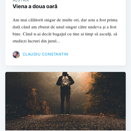
AUSTRIA
Viena a doua oară
Am mai călătorit singur de multe ori, dar asta a fost prima
dată când am zburat de unul singur către undeva și a fost
bine. Când n-ai decât bagajul cu tine ai timp să asculți, să
studiezi lucruri din jurul...
CLAUDIU CONSTANTIN