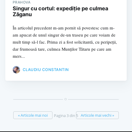
PRAHOVA
Singur cu cortul: expediție pe culmea
Zăganu
În articolul precedent m-am pornit să povestesc cum m-
am apucat de unul singur de-un traseu pe care voiam de
mult timp să-l fac. Prima zi a fost solicitantă, cu peripeții,
dar frumoasă tare, culmea Munților Tătaru pe care am
mers...
CLAUDIU CONSTANTIN
« Articole mai noi
Articole mai vechi »
Pagina 3 din 5