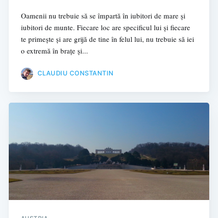
Oamenii nu trebuie să se împartă în iubitori de mare și
iubitori de munte. Fiecare loc are specificul lui și fiecare
te primește și are grijă de tine în felul lui, nu trebuie să iei
o extremă în brațe și...
CLAUDIU CONSTANTIN