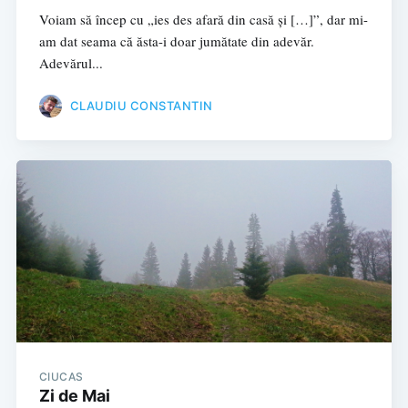
Voiam să încep cu „ies des afară din casă și […]”, dar mi-
am dat seama că ăsta-i doar jumătate din adevăr.
Adevărul...
CLAUDIU CONSTANTIN
CIUCAS
Zi de Mai