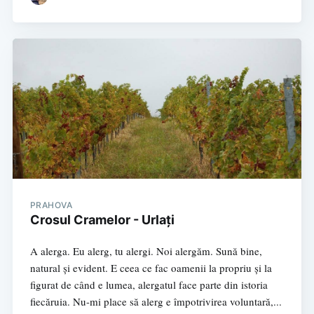
PRAHOVA
Crosul Cramelor - Urlați
A alerga. Eu alerg, tu alergi. Noi alergăm. Sună bine,
natural și evident. E ceea ce fac oamenii la propriu și la
figurat de când e lumea, alergatul face parte din istoria
fiecăruia. Nu-mi place să alerg e împotrivirea voluntară,...