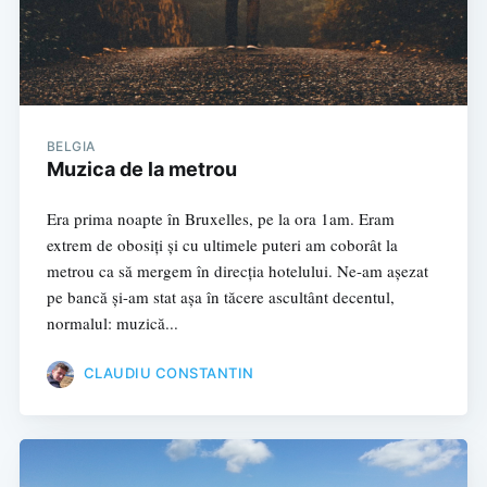
BELGIA
Muzica de la metrou
Era prima noapte în Bruxelles, pe la ora 1am. Eram
extrem de obosiți și cu ultimele puteri am coborât la
metrou ca să mergem în direcția hotelului. Ne-am așezat
pe bancă și-am stat așa în tăcere ascultânt decentul,
normalul: muzică...
CLAUDIU CONSTANTIN