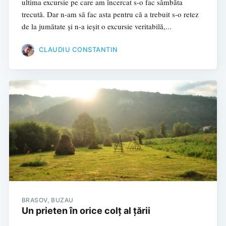
ultima excursie pe care am încercat s-o fac sâmbăta
trecută. Dar n-am să fac asta pentru că a trebuit s-o retez
de la jumătate și n-a ieșit o excursie veritabilă,...
CLAUDIU CONSTANTIN
BRASOV,
BUZAU
Un prieten în orice colț al țării