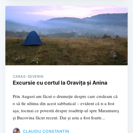
CARAS-SEVERIN
Excursie cu cortul la Oravița și Anina
Prin August am făcut o drumeție despre care credeam că
o să fie ultima din acest sabbatical – evident că n-a fost
așa, tocmai ce povestii despre roadtrip-ul spre Maramureș
și Bucovina făcut recent. Dar și asta a fost foarte...
CLAUDIU CONSTANTIN