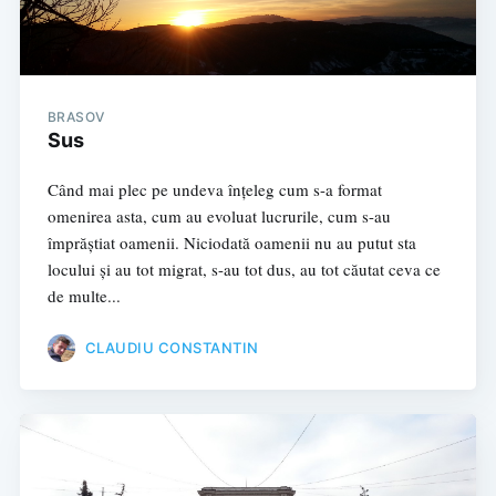
BRASOV
Sus
Când mai plec pe undeva înțeleg cum s-a format
omenirea asta, cum au evoluat lucrurile, cum s-au
împrăștiat oamenii. Niciodată oamenii nu au putut sta
locului și au tot migrat, s-au tot dus, au tot căutat ceva ce
de multe...
CLAUDIU CONSTANTIN