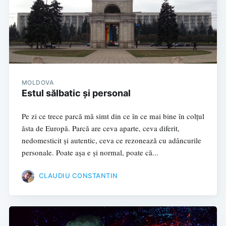
MOLDOVA
Estul sălbatic și personal
Pe zi ce trece parcă mă simt din ce în ce mai bine în colțul
ăsta de Europă. Parcă are ceva aparte, ceva diferit,
nedomesticit și autentic, ceva ce rezonează cu adâncurile
personale. Poate așa e și normal, poate că...
CLAUDIU CONSTANTIN