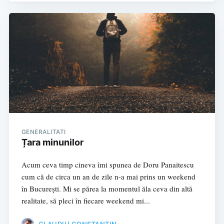
GENERALITATI
Țara minunilor
Acum ceva timp cineva îmi spunea de Doru Panaitescu
cum că de circa un an de zile n-a mai prins un weekend
în București. Mi se părea la momentul ăla ceva din altă
realitate, să pleci în fiecare weekend mi...
CLAUDIU CONSTANTIN